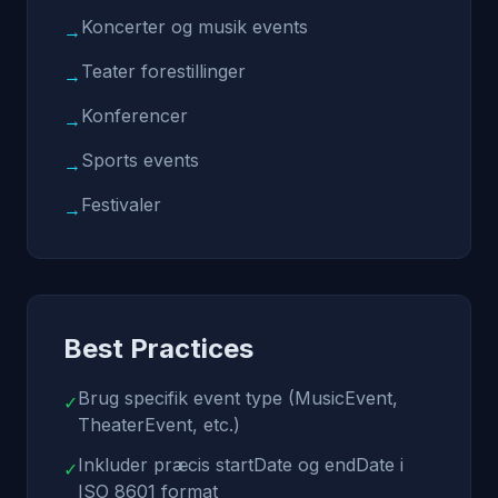
Koncerter og musik events
→
Teater forestillinger
→
Konferencer
→
Sports events
→
Festivaler
→
Best Practices
Brug specifik event type (MusicEvent,
✓
TheaterEvent, etc.)
Inkluder præcis startDate og endDate i
✓
ISO 8601 format