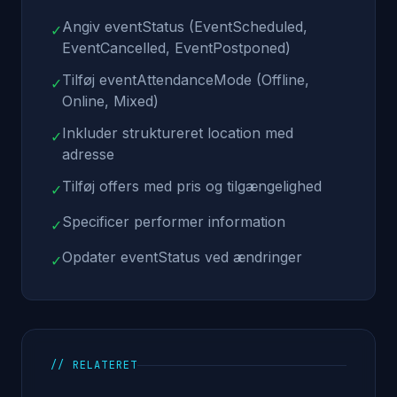
Angiv eventStatus (EventScheduled,
✓
EventCancelled, EventPostponed)
Tilføj eventAttendanceMode (Offline,
✓
Online, Mixed)
Inkluder struktureret location med
✓
adresse
Tilføj offers med pris og tilgængelighed
✓
Specificer performer information
✓
Opdater eventStatus ved ændringer
✓
// RELATERET