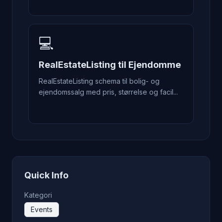
💻
RealEstateListing til Ejendomme
RealEstateListing schema til bolig- og
ejendomssalg med pris, størrelse og facil...
Quick Info
Kategori
Events