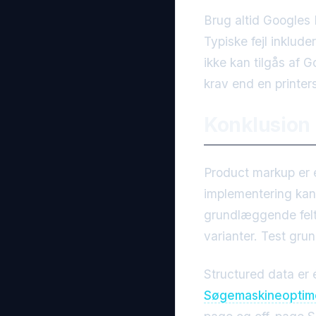
Brug altid Googles 
Typiske fejl inklud
ikke kan tilgås af 
krav end en printer
Konklusion
Product markup er 
implementering kan
grundlæggende felte
varianter. Test gru
Structured data er é
Søgemaskineoptim